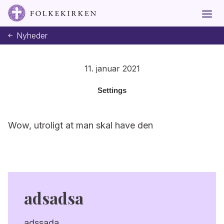
Nyheder
11. januar 2021
Settings
Wow, utroligt at man skal have den
adsadsa
adssada